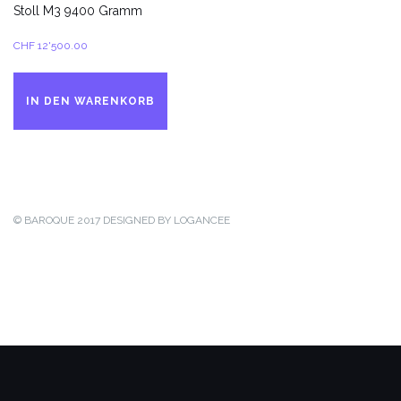
Stoll M3 9400 Gramm
CHF
12'500.00
IN DEN WARENKORB
© BAROQUE 2017
DESIGNED BY LOGANCEE