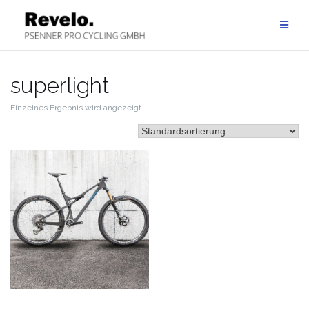
Zum
Inhalt
springen
superlight
Einzelnes Ergebnis wird angezeigt