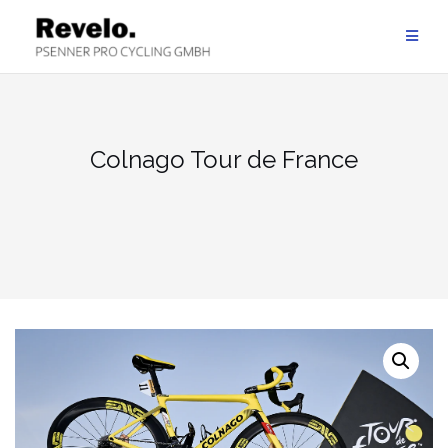
Zum
Inhalt
springen
Colnago Tour de France