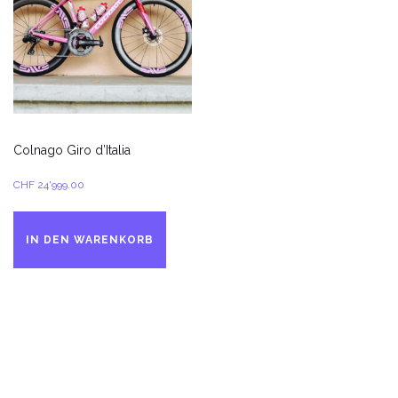
Colnago Giro d’Italia
CHF
24'999.00
IN DEN WARENKORB