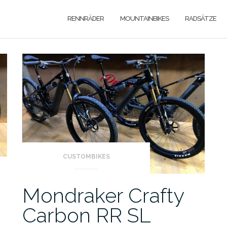
RENNRÄDER
MOUNTAINBIKES
RADSÄTZE
CUSTOMBIKES
Mondraker Crafty
Carbon RR SL