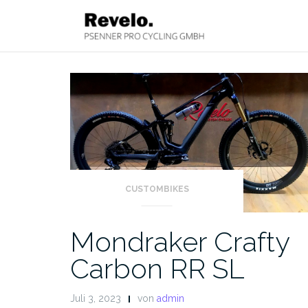
Zum
Inhalt
springen
CUSTOMBIKES
Mondraker Crafty
Carbon RR SL
Juli 3, 2023
von
admin