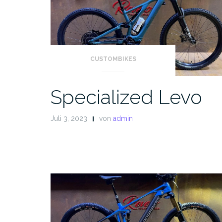
CUSTOMBIKES
Specialized Levo
Juli 3, 2023
von
admin