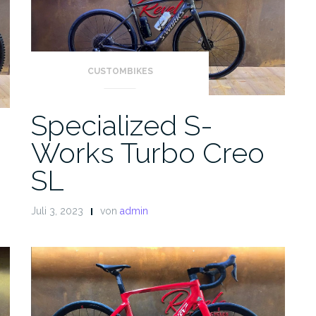
CUSTOMBIKES
Specialized S-
Works Turbo Creo
SL
Juli 3, 2023
von
admin