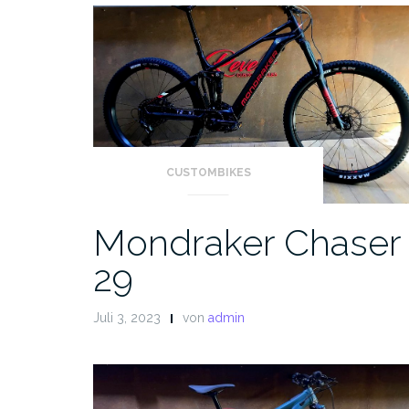
CUSTOMBIKES
Mondraker Chaser
29
Juli 3, 2023
von
admin