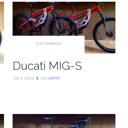
CUSTOMBIKES
Ducati MIG-S
Juli 3, 2023
von
admin