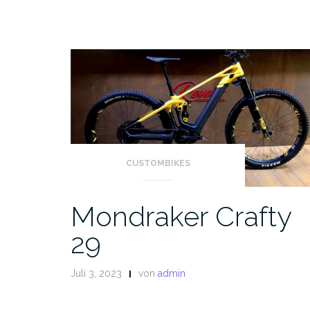
CUSTOMBIKES
Mondraker Crafty
29
Juli 3, 2023
von
admin