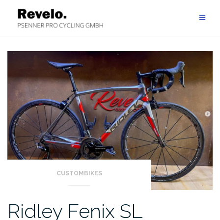
Zum
Inhalt
springen
CUSTOMBIKES
Ridley Fenix SL