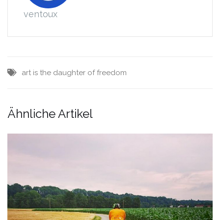
ventoux
art is the daughter of freedom
Ähnliche Artikel