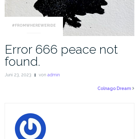
#FROMWHEREWERIDE
Error 666 peace not
found.
Juni 23, 2023
von
admin
Colnago Dream