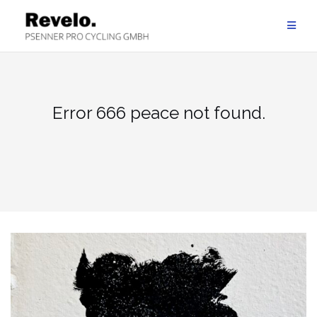
Zum
Inhalt
springen
Error 666 peace not found.