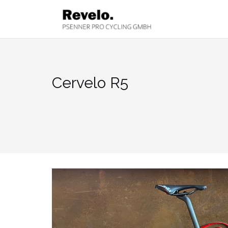
Zum
Inhalt
springen
Cervelo R5