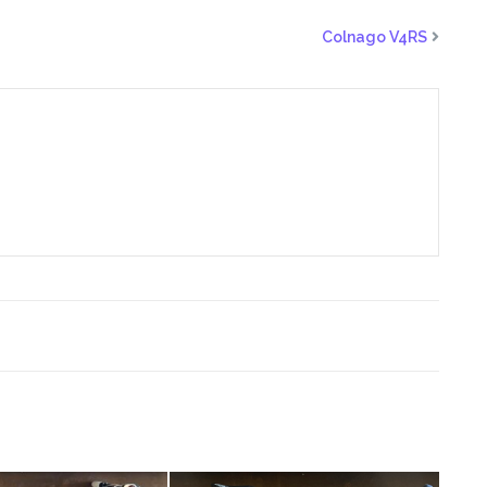
Colnago V4RS