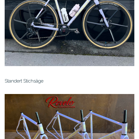
Standert Stichsäge