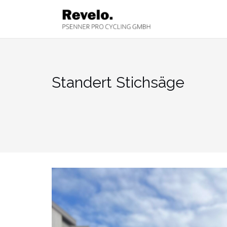
Zum
Inhalt
springen
Standert Stichsäge