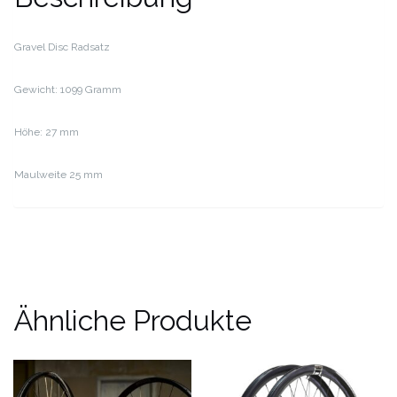
Gravel Disc Radsatz
Gewicht: 1099 Gramm
Höhe: 27 mm
Maulweite 25 mm
Ähnliche Produkte