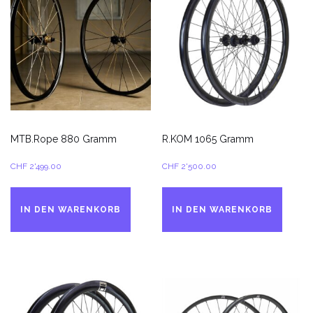
MTB.Rope 880 Gramm
R.KOM 1065 Gramm
CHF
2'499.00
CHF
2'500.00
IN DEN WARENKORB
IN DEN WARENKORB