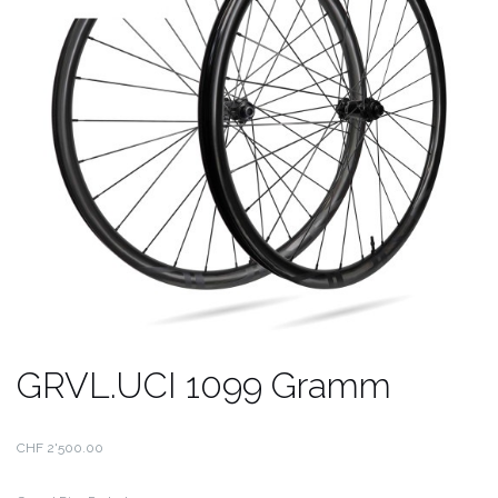
GRVL.UCI 1099 Gramm
CHF
2'500.00