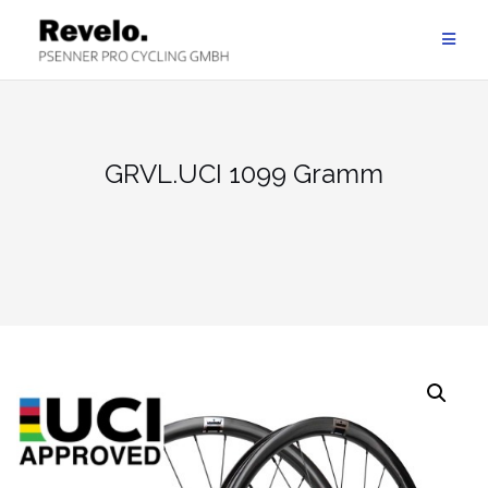
Zum
Inhalt
springen
GRVL.UCI 1099 Gramm