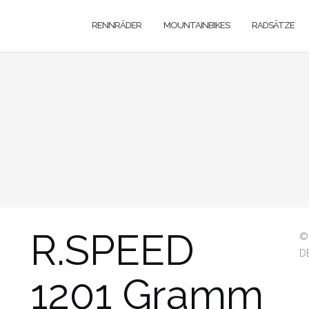
RENNRÄDER
MOUNTAINBIKES
RADSÄTZE
R.SPEED
©
D
1201 Gramm