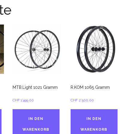
te
MTB.Light 1021 Gramm
R.KOM 1065 Gramm
CHF
1'499.00
CHF
2'500.00
IN DEN
IN DEN
WARENKORB
WARENKORB