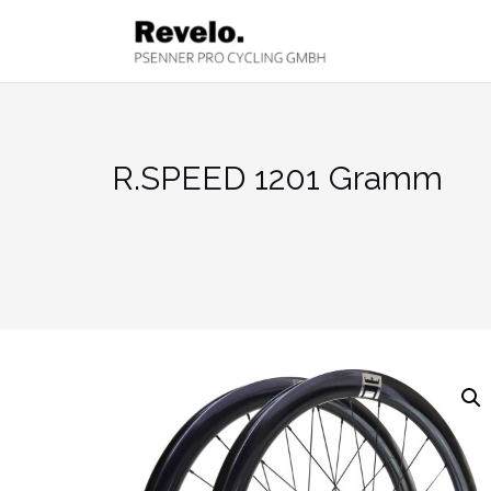
Zum
Inhalt
springen
R.SPEED 1201 Gramm