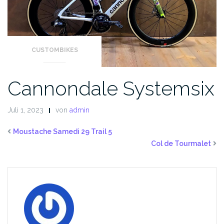
CUSTOMBIKES
Cannondale Systemsix
Juli 1, 2023
von
admin
Moustache Samedi 29 Trail 5
Col de Tourmalet