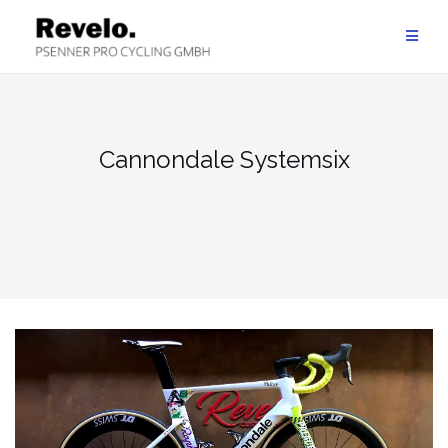
Zum
Inhalt
springen
Cannondale Systemsix