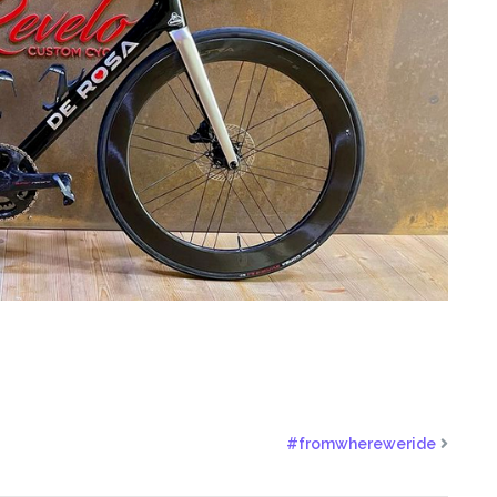
#fromwhereweride