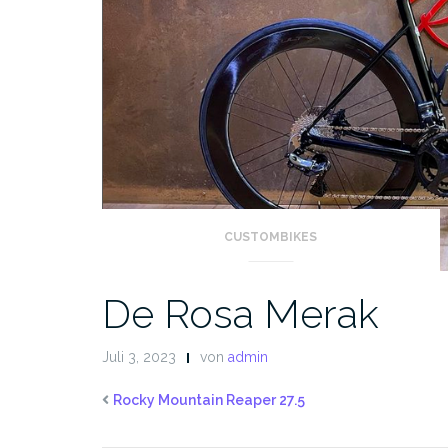
CUSTOMBIKES
De Rosa Merak
Juli 3, 2023
von
admin
Rocky Mountain Reaper 27.5