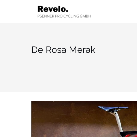
Zum
Inhalt
springen
De Rosa Merak