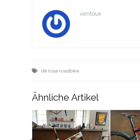
ventoux
de rosa
roadbike
Ähnliche Artikel