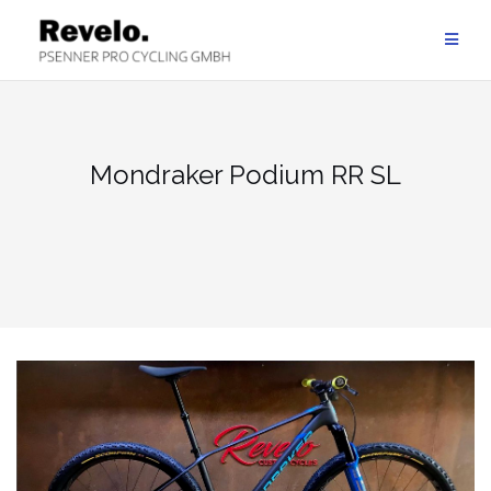
Zum
Inhalt
springen
Mondraker Podium RR SL