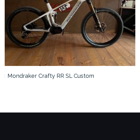
Mondraker Crafty RR SL Custom