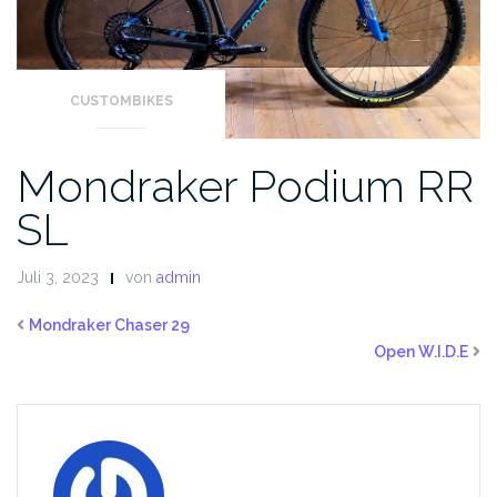
CUSTOMBIKES
Mondraker Podium RR
SL
Juli 3, 2023
von
admin
Mondraker Chaser 29
Open W.I.D.E