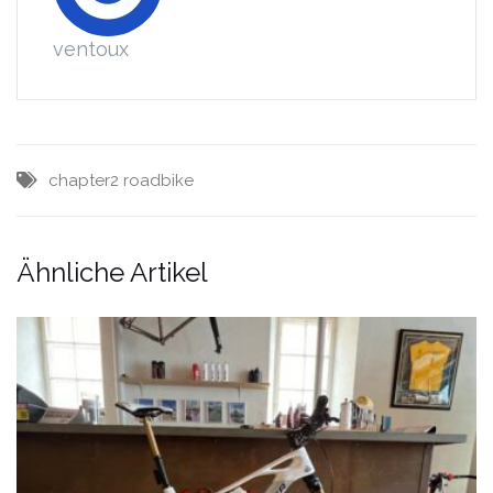
ventoux
chapter2
roadbike
Ähnliche Artikel