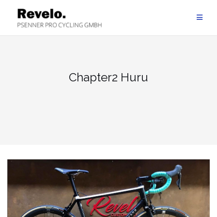
Zum
Inhalt
springen
Chapter2 Huru