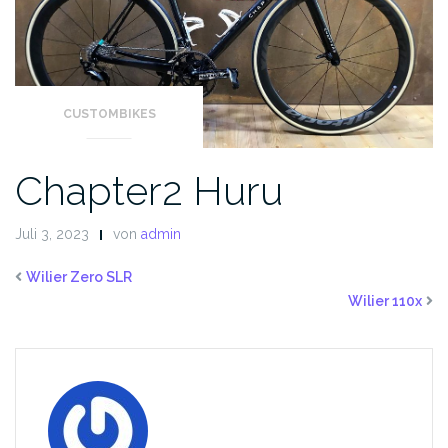
CUSTOMBIKES
Chapter2 Huru
Juli 3, 2023
von
admin
Wilier Zero SLR
Wilier 110x