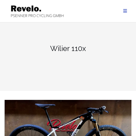
Zum
Inhalt
springen
Wilier 110x