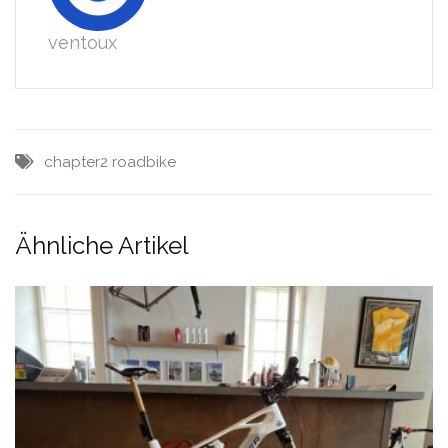
ventoux
chapter2
roadbike
Ähnliche Artikel