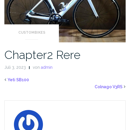
CUSTOMBIKES
Chapter2 Rere
Juli 3, 2023
von
admin
Yeti SB100
Colnago V3RS