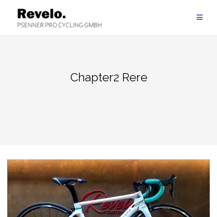
Zum
Inhalt
springen
Chapter2 Rere