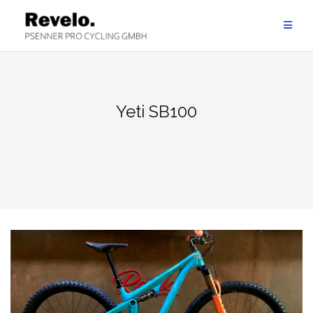
Zum
Inhalt
springen
Yeti SB100