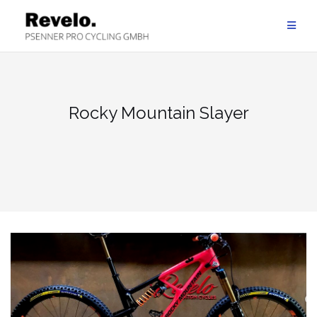
Zum
Inhalt
springen
Rocky Mountain Slayer