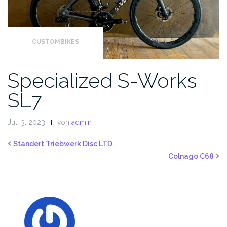
CUSTOMBIKES
Specialized S-Works
SL7
Juli 3, 2023
von
admin
Standert Triebwerk Disc LTD.
Colnago C68