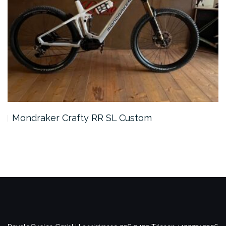
Mondraker Crafty RR SL Custom