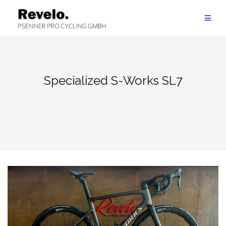
Zum
Inhalt
springen
Specialized S-Works SL7